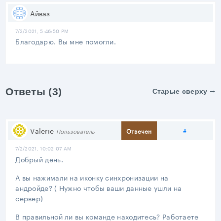
Айваз
7/2/2021, 5:46:50 PM
Благодарю. Вы мне помогли.
Ответы (3)
Старые сверху
Поделить
Valerie
#
Отвечен
Пользователь
7/2/2021, 10:02:07 AM
Добрый день.
А вы нажимали на иконку синхронизации на
андройде? ( Нужно чтобы ваши данные ушли на
сервер)
В правильной ли вы команде находитесь? Работаете