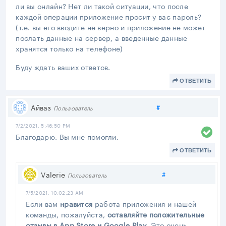
ли вы онлайн? Нет ли такой ситуации, что после
каждой операции приложение просит у вас пароль?
(т.е. вы его вводите не верно и приложение не может
послать данные на сервер, а введенные данные
хранятся только на телефоне)
Буду ждать ваших ответов.
ОТВЕТИТЬ
Поделиться
Айваз
#
Пользователь
7/2/2021, 5:46:50 PM
Благодарю. Вы мне помогли.
ОТВЕТИТЬ
Поделиться
Valerie
#
Пользователь
7/5/2021, 10:02:23 AM
Если вам
нравится
работа приложения и нашей
команды, пожалуйста,
оставляйте положительные
отзывы в App Store и Google Play
. Это очень