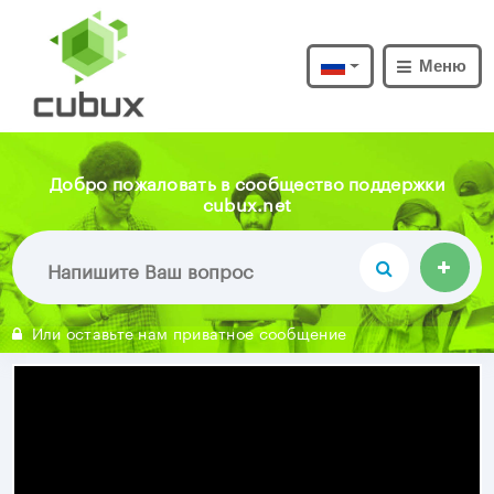
Меню
Добро пожаловать в сообщество поддержки
cubux.net
Или оставьте нам приватное сообщение