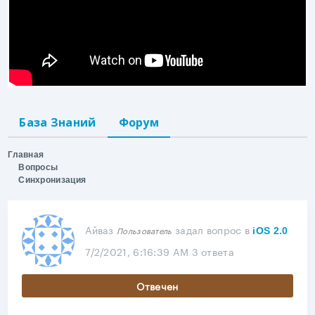
База Знаний
Форум
Главная
Вопросы
Синхронизация
Айваз
задал вопрос
в
Пользователь
iOS 2.0
7/2/2021, 6:16:39 AM
3 ответа
Отвечен