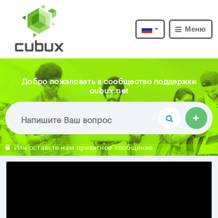
Меню
Добро пожаловать в сообщество поддержки
cubux.net
Или оставьте нам приватное сообщение