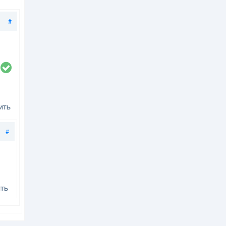
Поделиться
#
ИТЬ
Поделиться
#
ИТЬ