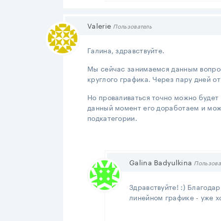
Valerie
Пользователь
Галина, здравствуйте.
Мы сейчас занимаемся данным вопрос
круглого графика. Через пару дней от
Но проваливаться точно можно будет 
данный момент его доработаем и можн
подкатегории.
Galina Badyulkina
Пользова
Здравствуйте! :) Благодар
линейном графике - уже х