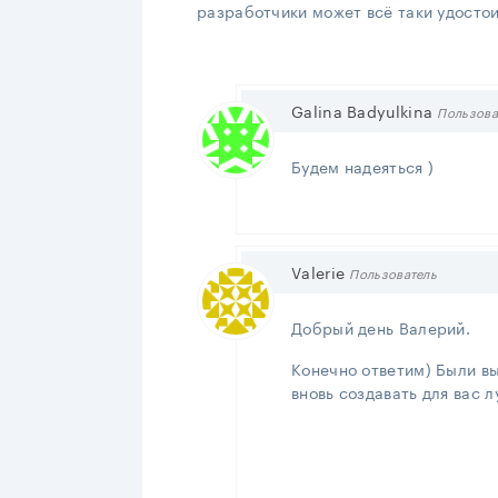
разработчики может всё таки удосто
Galina Badyulkina
Пользова
Будем надеяться )
Valerie
Пользователь
Добрый день Валерий.
Конечно ответим) Были в
вновь создавать для вас л