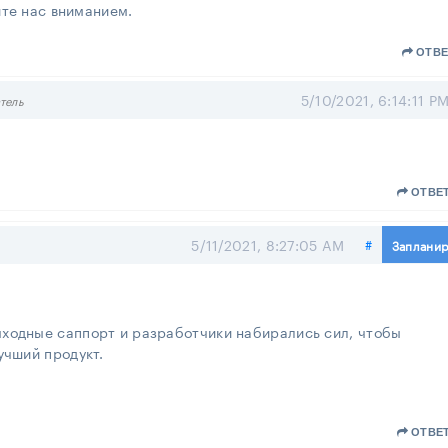
ите нас вниманием.
ОТВЕ
5/10/2021, 6:14:11 P
тель
ОТВЕ
Поделитьс
5/11/2021, 8:27:05 AM
#
Заплани
ыходные саппорт и разработчики набирались сил, чтобы
учший продукт.
ОТВЕ