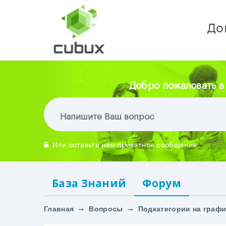
До
Добро пожаловать в
Или оставьте нам приватное сообщение
База Знаний
Форум
Главная
Вопросы
Подкатегории на графи