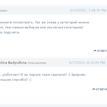
5/13/2021, 7:48:15 PM
атель
можете посмотреть. Так же слева у категорий можно
ки, тем самым выбирая или исключая категорию/
з подсчёта.
!
ОТВЕТ
lina Badyulkina
5/17/2021, 6:13:25 PM
Пользователь
, работает! И на пироге тоже сделали!! :) Здорово,
льшое спасибо!! :)
ОТВЕТ