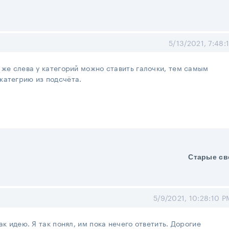
5/13/2021, 7:48:
 же слева у категорий можно ставить галочки, тем самым
категрию из подсчёта.
Старые св
5/9/2021, 10:28:10 P
ак идею. Я так понял, им пока нечего ответить. Дорогие