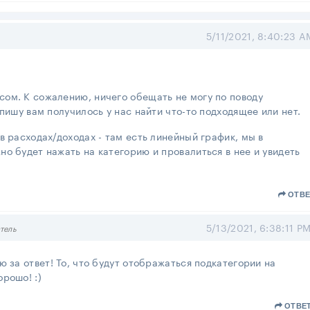
5/11/2021, 8:40:23 A
ом. К сожалению, ничего обещать не могу по поводу
пишу вам получилось у нас найти что-то подходящее или нет.
в расходах/доходах - там есть линейный график, мы в
о будет нажать на категорию и провалиться в нее и увидеть
ОТВЕ
5/13/2021, 6:38:11 P
тель
ю за ответ! То, что будут отображаться подкатегории на
орошо! :)
ОТВЕ