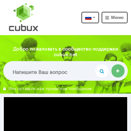
Меню
Добро пожаловать в сообщество поддержки
cubux.net
Или оставьте нам приватное сообщение