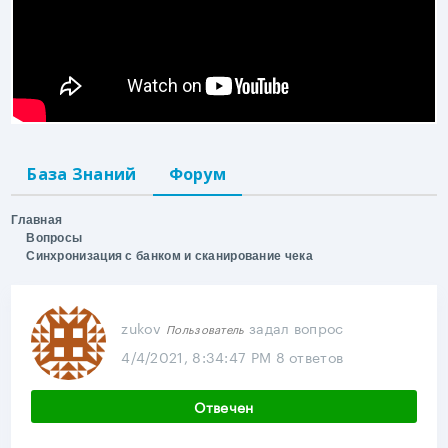
База Знаний
Форум
Главная
Вопросы
Синхронизация с банком и сканирование чека
zukov
задал вопрос
Пользователь
4/4/2021, 8:34:47 PM
8 ответов
Отвечен