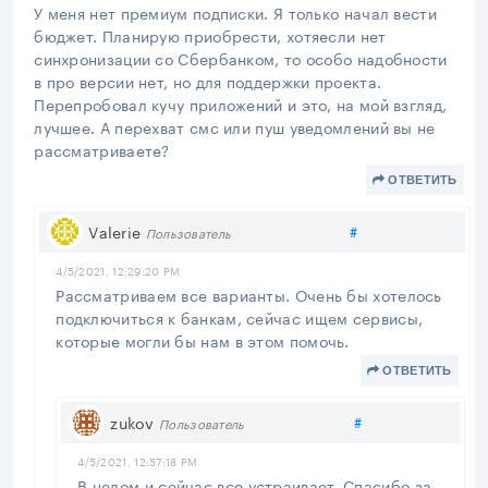
У меня нет премиум подписки. Я только начал вести
бюджет. Планирую приобрести, хотяесли нет
синхронизации со Сбербанком, то особо надобности
в про версии нет, но для поддержки проекта.
Перепробовал кучу приложений и это, на мой взгляд,
лучшее. А перехват смс или пуш уведомлений вы не
рассматриваете?
ОТВЕТИТЬ
Поделиться
Valerie
#
Пользователь
4/5/2021, 12:29:20 PM
Рассматриваем все варианты. Очень бы хотелось
подключиться к банкам, сейчас ищем сервисы,
которые могли бы нам в этом помочь.
ОТВЕТИТЬ
Поделиться
zukov
#
Пользователь
4/5/2021, 12:57:18 PM
В целом и сейчас все устраивает. Спасибо за