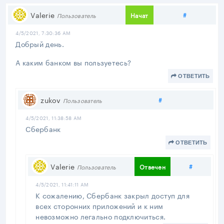
Поделитьс
Valerie
#
Начат
Пользователь
4/5/2021, 7:30:36 AM
Добрый день.
А каким банком вы пользуетесь?
ОТВЕТИТЬ
Поделиться
zukov
#
Пользователь
4/5/2021, 11:38:58 AM
Сбербанк
ОТВЕТИТЬ
Поделит
Valerie
#
Отвечен
Пользователь
4/5/2021, 11:41:11 AM
К сожалению, Сбербанк закрыл доступ для
всех сторонних приложений и к ним
невозможно легально подключиться.