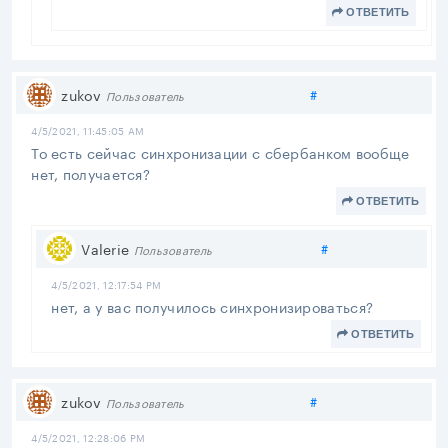
ОТВЕТИТЬ
Поделиться
zukov
#
Пользователь
4/5/2021, 11:45:05 AM
То есть сейчас синхронизации с сбербанком вообще
нет, получается?
ОТВЕТИТЬ
Поделиться
Valerie
#
Пользователь
4/5/2021, 12:17:54 PM
нет, а у вас получилось синхронизироваться?
ОТВЕТИТЬ
Поделиться
zukov
#
Пользователь
4/5/2021, 12:28:06 PM