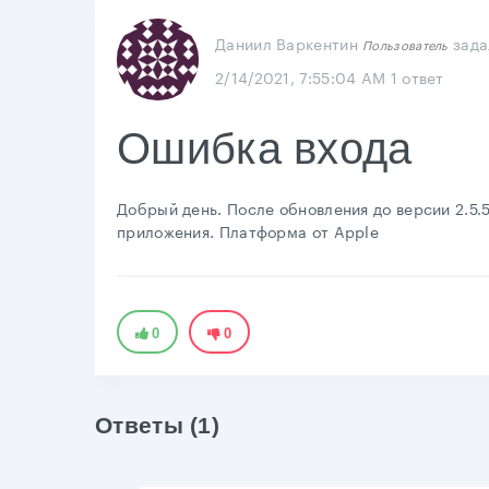
Даниил Варкентин
зада
Пользователь
2/14/2021, 7:55:04 AM
1 ответ
Ошибка входа
Добрый день. После обновления до версии 2.5.
приложения. Платформа от Apple
0
0
Ответы (1)