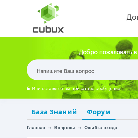
До
Добро пожаловать в
Или оставьте нам приватное сообщение
База Знаний
Форум
Главная
Вопросы
Ошибка входа