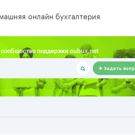
машняя онлайн бухгалтерия
 сообщество поддержки cubux.net
Задать вопр