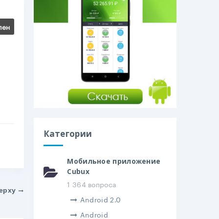
лен
Категории
Мобильное приложение
Cubux
1 364 вопроса
ерху
Android 2.0
Android