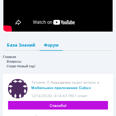
База Знаний
Форум
Главная
Вопросы
Скоро Новый год!
Татьяна Л
задал вопрос
в
Пользователь
Мобильное приложение Cubux
12/14/2020, 4:14:43 PM
1 ответ
Спасибо!