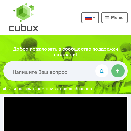
Меню
Добро пожаловать в сообщество поддержки
cubux.net
Или оставьте нам приватное сообщение