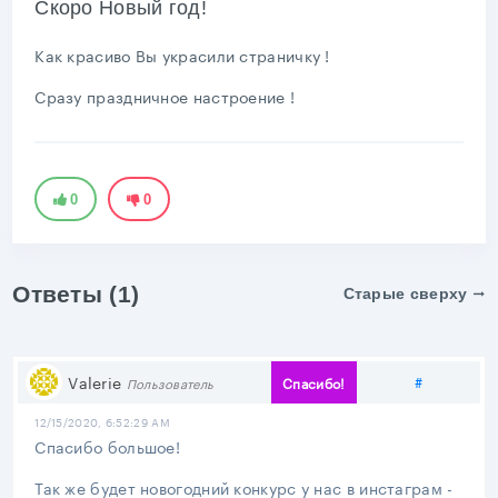
Скоро Новый год!
Как красиво Вы украсили страничку !
Сразу праздничное настроение !
0
0
Ответы (1)
Старые сверху
Поделить
Valerie
#
Спасибо!
Пользователь
12/15/2020, 6:52:29 AM
Спасибо большое!
Так же будет новогодний конкурс у нас в инстаграм -