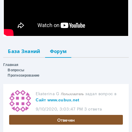
База Знаний
Форум
Главная
Вопросы
Прогнозирование
Ekaterina G
задал вопрос
в
Пользователь
Сайт www.cubux.net
9/10/2020, 3:03:47 PM
3 ответа
Отвечен