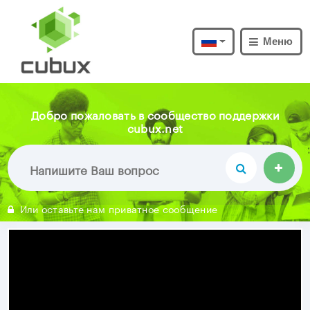
Меню
Добро пожаловать в сообщество поддержки
cubux.net
Или оставьте нам приватное сообщение