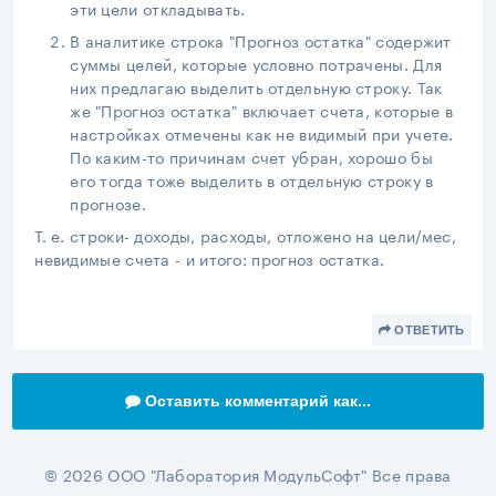
эти цели откладывать.
В аналитике строка "Прогноз остатка" содержит
суммы целей, которые условно потрачены. Для
них предлагаю выделить отдельную строку. Так
же "Прогноз остатка" включает счета, которые в
настройках отмечены как не видимый при учете.
По каким-то причинам счет убран, хорошо бы
его тогда тоже выделить в отдельную строку в
прогнозе.
Т. е. строки- доходы, расходы, отложено на цели/мес,
невидимые счета - и итого: прогноз остатка.
ОТВЕТИТЬ
Оставить комментарий как...
© 2026 ООО "Лаборатория МодульСофт" Все права