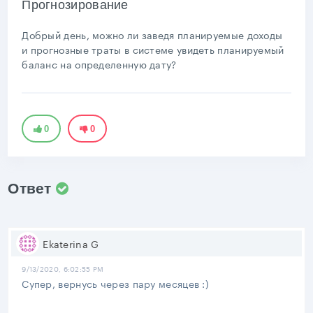
Прогнозирование
Добрый день, можно ли заведя планируемые доходы
и прогнозные траты в системе увидеть планируемый
баланс на определенную дату?
0
0
Ответ
Ekaterina G
9/13/2020, 6:02:55 PM
Супер, вернусь через пару месяцев :)