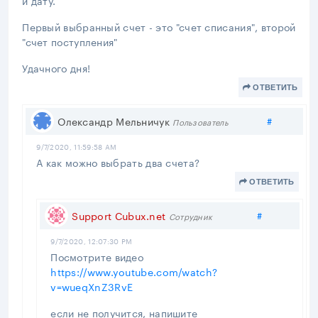
Первый выбранный счет - это "счет списания", второй
"счет поступления"
Удачного дня!
ОТВЕТИТЬ
Поделить
Олександр Мельничук
#
Пользователь
9/7/2020, 11:59:58 AM
А как можно выбрать два счета?
ОТВЕТИТЬ
Поделитьс
Support Cubux.net
#
Сотрудник
9/7/2020, 12:07:30 PM
Посмотрите видео
https://www.youtube.com/watch?
v=wueqXnZ3RvE
если не получится, напишите