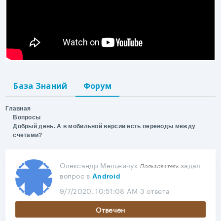
База Знаний
Форум
Главная
Вопросы
Добрый день. А в мобильной версии есть переводы между
счетами?
Олександр Мельничук
задал
Пользователь
вопрос
в
Android
9/7/2020, 10:51:08 AM
3 ответа
Отвечен