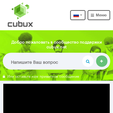
Меню
Добро пожаловать в сообщество поддержки
cubux.net
Или оставьте нам приватное сообщение