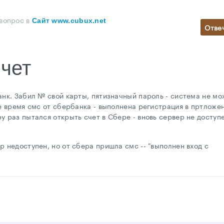
 вопрос
в
Сайт www.cubux.net
Отве
чет
анк. Забил № свой карты, пятизначный пароль - система не мо
ое время смс от сбербанка - выполнена регистрация в пртложе
у раз пытался открыть счет в Сбере - вновь сервер не доступе
р недоступен, но от сбера пришла смс -- "выполнен вход с