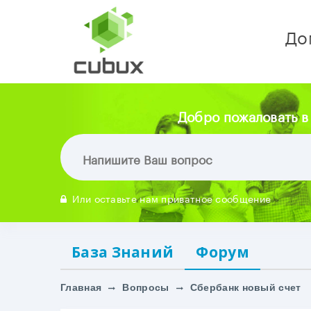
До
Добро пожаловать в
Или оставьте нам приватное сообщение
База Знаний
Форум
Главная
Вопросы
Сбербанк новый счет