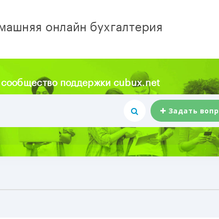
машняя онлайн бухгалтерия
 сообщество поддержки cubux.net
Задать вопр