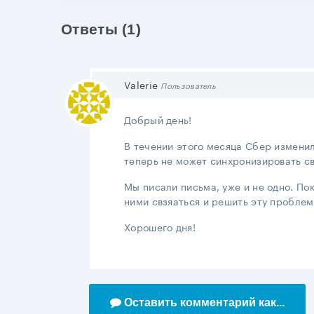
Ответы (1)
Valerie
Пользователь
Добрый день!
В течении этого месяца Сбер измени
теперь не может синхронизировать св
Мы писали письма, уже и не одно. Пок
ними свзяаться и решить эту проблем
Хорошего дня!
Оставить комментарий как...