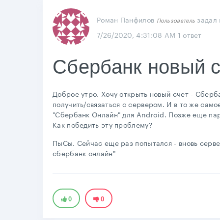
Роман Панфилов
задал
Пользователь
7/26/2020, 4:31:08 AM
1 ответ
Сбербанк новый с
Доброе утро. Хочу открыть новый счет - Сберб
получить/связаться с сервером. И в то же сам
"Сбербанк Онлайн" для Android. Позже еще пар
Как победить эту проблему?
ПыСы. Сейчас еще раз попытался - вновь серве
сбербанк онлайн"
0
0