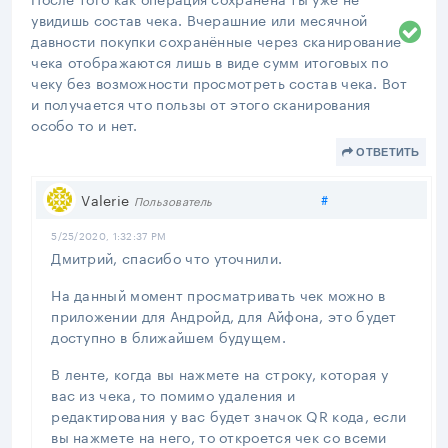
увидишь состав чека. Вчерашние или месячной
давности покупки сохранённые через сканирование
чека отображаются лишь в виде сумм итоговых по
чеку без возможности просмотреть состав чека. Вот
и получается что пользы от этого сканирования
особо то и нет.
ОТВЕТИТЬ
Поделиться
Valerie
#
Пользователь
5/25/2020, 1:32:37 PM
Дмитрий, спасибо что уточнили.
На данный момент просматривать чек можно в
приложении для Андройд, для Айфона, это будет
доступно в ближайшем будущем.
В ленте, когда вы нажмете на строку, которая у
вас из чека, то помимо удаления и
редактирования у вас будет значок QR кода, если
вы нажмете на него, то откроется чек со всеми