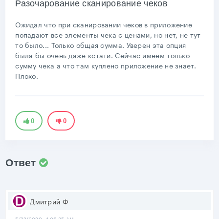
Разочарование сканирование чеков
Ожидал что при сканировании чеков в приложение
попадают все элементы чека с ценами, но нет, не тут
то было... Только общая сумма. Уверен эта опция
была бы очень даже кстати. Сейчас имеем только
сумму чека а что там куплено приложение не знает.
Плохо.
0
0
Ответ
Дмитрий Ф
5/22/2020, 4:06:35 AM