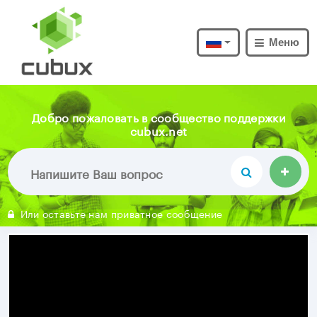
Меню
Добро пожаловать в сообщество поддержки
cubux.net
Или оставьте нам приватное сообщение