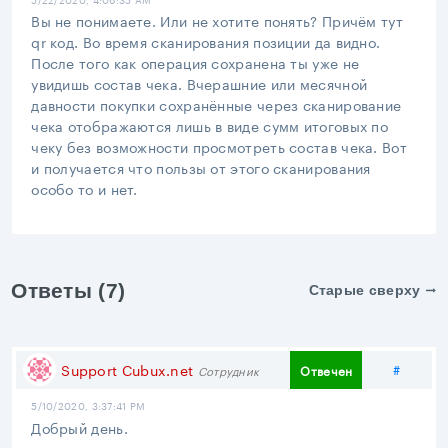
Вы не понимаете. Или не хотите понять? Причём тут
qr код. Во время сканирования позиции да видно.
После того как операция сохранена ты уже не
увидишь состав чека. Вчерашние или месячной
давности покупки сохранённые через сканирование
чека отображаются лишь в виде сумм итоговых по
чеку без возможности просмотреть состав чека. Вот
и получается что пользы от этого сканирования
особо то и нет.
Ответы (7)
Старые сверху
Подел
Support Cubux.net
#
Отвечен
Сотрудник
5/10/2020, 3:37:41 PM
Добрый день.