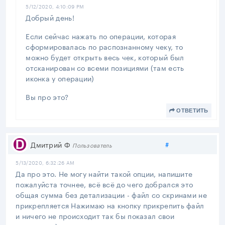
5/12/2020, 4:10:09 PM
Добрый день!
Если сейчас нажать по операции, которая
сформировалась по распознанному чеку, то
можно будет открыть весь чек, который был
отсканирован со всеми позициями (там есть
иконка у операции)
Вы про это?
ОТВЕТИТЬ
Поделиться
Дмитрий Ф
#
Пользователь
5/13/2020, 6:32:26 AM
Да про это. Не могу найти такой опции, напишите
пожалуйста точнее, всё всё до чего добрался это
общая сумма без детализации - файл со скринами не
прикрепляется Нажимаю на кнопку прикрепить файл
и ничего не происходит так бы показал свои