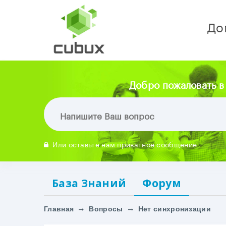
До
Добро пожаловать в
Или оставьте нам приватное сообщение
База Знаний
Форум
Главная
Вопросы
Нет синхронизации