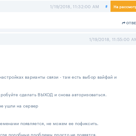
Поделиться
1/19/2018, 11:32:00 AM
#
На рассмот
ОТВЕ
1/19/2018, 11:55:00 A
 настройках варианты связи - там есть выбор вайфай и
пробуйте сделать ВЫХОД и снова авторизоваться.
не ушли на сервер
еменами появляется, не можем ее пофиксить.
 где подобные проблемы просто не появятся.