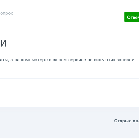
вопрос
Отве
ии
ты, а на компьютере в вашем сервисе не вижу этих записей.
Старые св