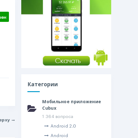
чен
Категории
Мобильное приложение
Cubux
1 364 вопроса
ерху
Android 2.0
Android