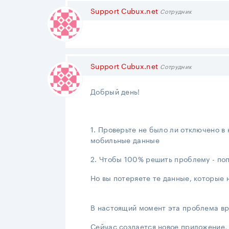
Support Cubux.net
Сотрудник
Support Cubux.net
Сотрудник
Добрый день!
1. Проверьте не было ли отключено в
мобильные данные
2. Чтобы 100% решить проблему - по
Но вы потеряете те данные, которые 
В настоящий момент эта проблема вр
Сейчас создается новое приложение,