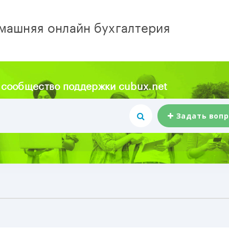
машняя онлайн бухгалтерия
 сообщество поддержки cubux.net
Задать вопр