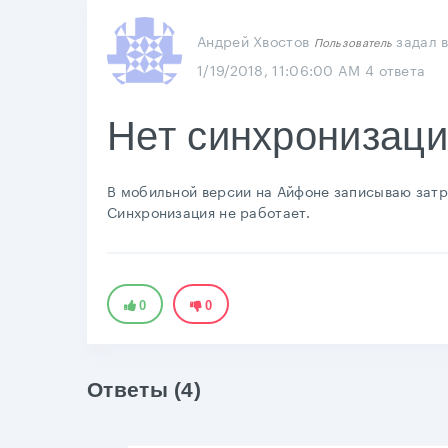
Андрей Хвостов
задал 
Пользователь
1/19/2018, 11:06:00 AM
4 ответа
Нет синхронизац
В мобильной версии на Айфоне записываю затра
Синхронизация не работает.
0
0
Ответы (4)