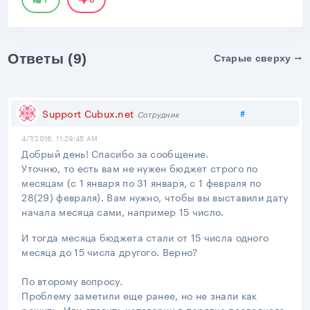
Ответы (9)
Старые сверху
Поделиться
Support Cubux.net
#
Сотрудник
4/7/2016, 11:29:45 AM
Добрый день! Спасибо за сообщение.
Уточню, то есть вам не нужен бюджет строго по
месяцам (с 1 января по 31 января, с 1 февраля по
28(29) февраля). Вам нужно, чтобы вы выставили дату
начала месяца сами, например 15 число.
И тогда месяца бюджета стали от 15 числа одного
месяца до 15 числа другого. Верно?
По второму вопросу.
Проблему заметили еще ранее, но не знали как
решить. Или ставить категории в порядке последнего