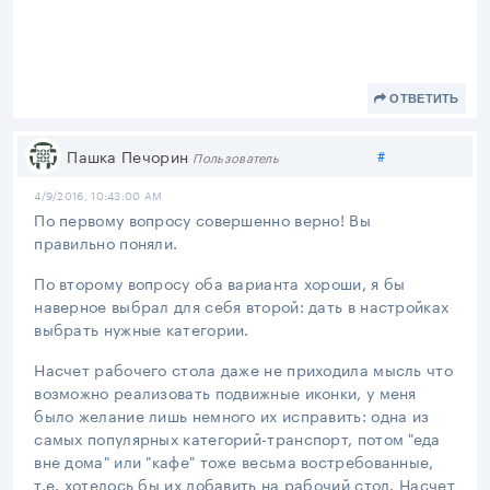
ОТВЕТИТЬ
Поделиться
Пашка Печорин
#
Пользователь
4/9/2016, 10:43:00 AM
По первому вопросу совершенно верно! Вы
правильно поняли.
По второму вопросу оба варианта хороши, я бы
наверное выбрал для себя второй: дать в настройках
выбрать нужные категории.
Насчет рабочего стола даже не приходила мысль что
возможно реализовать подвижные иконки, у меня
было желание лишь немного их исправить: одна из
самых популярных категорий-транспорт, потом "еда
вне дома" или "кафе" тоже весьма востребованные,
т.е. хотелось бы их добавить на рабочий стол. Насчет