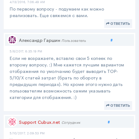
4/13/2016, 7:06:49 AM
По первому вопросу - подумаем как можно
реализовать. Еще свяжемся с вами.
ОТВЕТИТЬ
Поделиться
Александр Гаршин
#
Пользователь
5/6/2017, 6:35:19 PM
Если не возражаете, вставлю свои 5 копеек по
второму вопросу. :) Мне кажется лучшим вариантом
отображения по умолчанию будет
выводить
TOP-
5/10/X статей затрат (брать по обороту в
предыдущих периодах). Но кроме этого нужно дать
пользователям возможность самим указывать
категории для отображения. :)
ОТВЕТИТЬ
Поделиться
Support Cubux.net
#
Сотрудник
5/10/2017, 2:09:53 PM