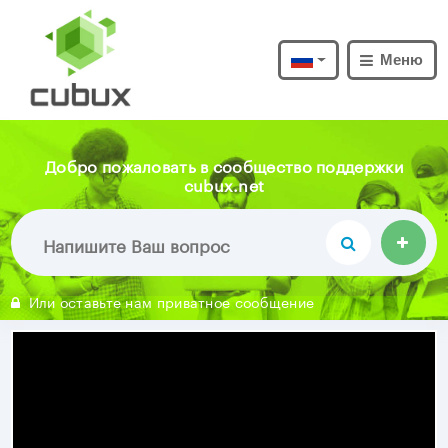
Меню
Добро пожаловать в сообщество поддержки
cubux.net
Или оставьте нам приватное сообщение