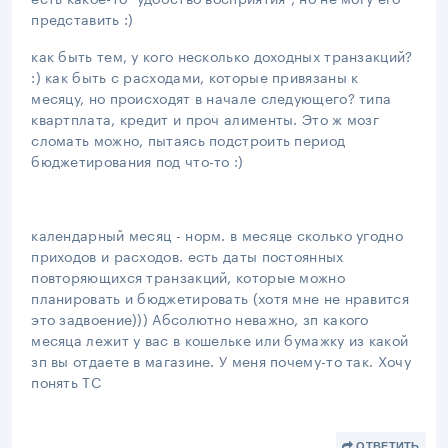
представить :)
как быть тем, у кого несколько доходных транзакций?
:) как быть с расходами, которые привязаны к
месяцу, но происходят в начале следующего? типа
квартплата, кредит и проч алименты. Это ж мозг
сломать можно, пытаясь подстроить период
бюджетирования под что-то :)
календарный месяц - норм. в месяце сколько угодно
приходов и расходов. есть даты постоянных
повторяющихся транзакций, которые можно
планировать и бюджетировать (хотя мне не нравится
это задвоение))) Абсолютно неважно, зп какого
месяца лежит у вас в кошельке или бумажку из какой
зп вы отдаете в магазине. У меня почему-то так. Хочу
понять ТС
ОТВЕТИТЬ