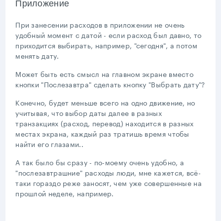
Приложение
При занесении расходов в приложении не очень
удобный момент с датой - если расход был давно, то
приходится выбирать, например, "сегодня", а потом
менять дату.
Может быть есть смысл на главном экране вместо
кнопки "Послезавтра" сделать кнопку "Выбрать дату"?
Конечно, будет меньше всего на одно движение, но
учитывая, что выбор даты далее в разных
транзакциях (расход, перевод) находится в разных
местах экрана, каждый раз тратишь время чтобы
найти его глазами..
А так было бы сразу - по-моему очень удобно, а
"послезавтрашние" расходы люди, мне кажется, всё-
таки гораздо реже заносят, чем уже совершенные на
прошлой неделе, например.