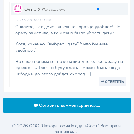
Поделиться
Ольга У
#
Пользователь
12/26/2019, 6:09:26 PM
Спасибо, так действительно гораздо удобнее! Не
сразу заметила, что можно было убрать дату :)
Хотя, конечно, "выбрать дату" было бы еще
удобнее ;)
Но я все понимаю - пожеланий много, все сразу не
сделаешь. Так что буду ждать - может быть когда-
нибудь и до этого дойдет очередь :)
ОТВЕТИТЬ
Оставить комментарий как...
© 2026 ООО "Лаборатория МодульСофт" Все права
защищены.