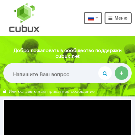
Меню
Добро пожаловать в сообщество поддержки
cubux.net
Или оставьте нам приватное сообщение