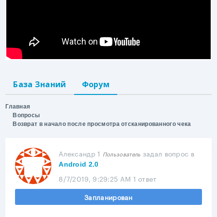
База Знаний
Форум
Главная
Вопросы
Возврат в начало после просмотра отсканированного чека
Александр 1
задал вопрос
в
Пользователь
Android 2.0
8/7/2019, 9:29:25 AM
1 ответ
Запланирован