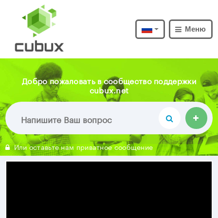
Меню
Добро пожаловать в сообщество поддержки
cubux.net
Или оставьте нам приватное сообщение