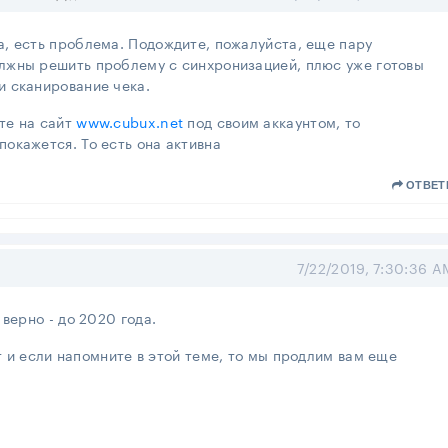
а, есть проблема. Подождите, пожалуйста, еще пару
олжны решить проблему с синхронизацией, плюс уже готовы
и сканирование чека.
те на сайт
www.cubux.net
под своим аккаунтом, то
покажется. То есть она активна
ОТВЕТ
7/22/2019, 7:30:36 A
 верно - до 2020 года.
 и если напомните в этой теме, то мы продлим вам еще