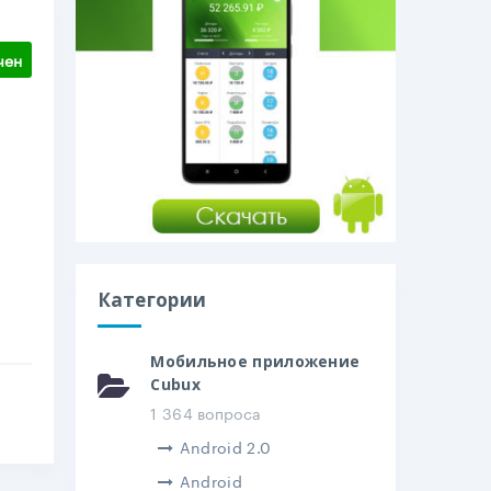
чен
Категории
Мобильное приложение
Cubux
1 364 вопроса
Android 2.0
Android