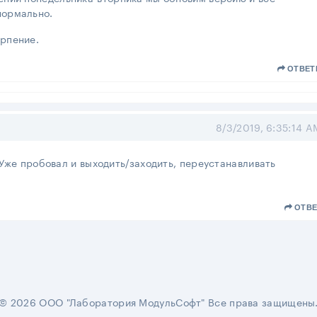
нормально.
ерпение.
ОТВЕТ
8/3/2019, 6:35:14 A
Уже пробовал и выходить/заходить, переустанавливать
ОТВЕ
© 2026 ООО "Лаборатория МодульСофт" Все права защищены