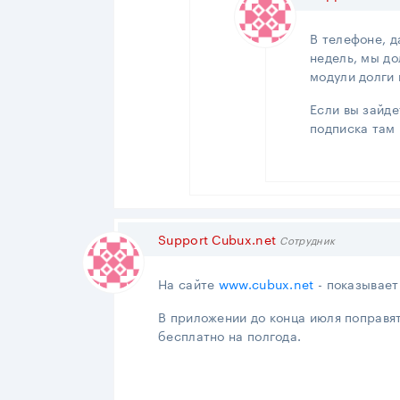
В телефоне, д
недель, мы д
модули долги 
Если вы зайде
подписка там 
Support Cubux.net
Сотрудник
На сайте
www.cubux.net
- показывает
В приложении до конца июля поправят
бесплатно на полгода.