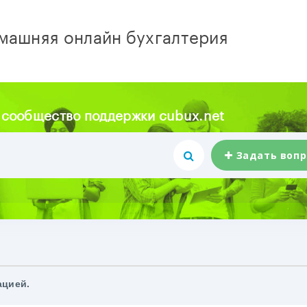
машняя онлайн бухгалтерия
 сообщество поддержки cubux.net
Задать вопр
ацией.