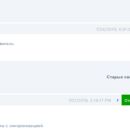
7/24/2019, 4:51:
вилась.
Старые св
Поде
7/21/2019, 2:14:17 PM
#
От
мы с синхронизацией.