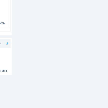
ИТЬ
Поделиться
M
#
ТИТЬ
.