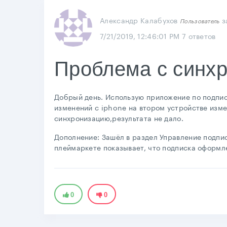
Александр Калабухов
з
Пользователь
7/21/2019, 12:46:01 PM
7 ответов
Проблема с синхр
Добрый день. Использую приложение по подписке
изменений с iphone на втором устройстве изм
синхронизацию,результата не дало.
Дополнение: Зашёл в раздел Управление подпис
плеймаркете показывает, что подписка оформле
0
0