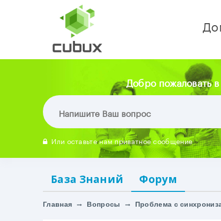
До
Добро пожаловать в
Или оставьте нам приватное сообщение
База Знаний
Форум
Главная
Вопросы
Проблема с синхрониз