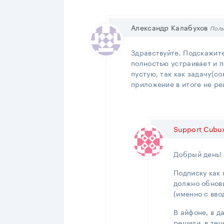
Александр Калабухов
Поль
Здравствуйте. Подскажит
полностью устраивает и п
пустую, так как задачу(с
приложение в итоге не ре
Support Cubu
Добрый день!
Подписку как
должно обнови
(именно с вво
В айфоне, в д
решили, в те