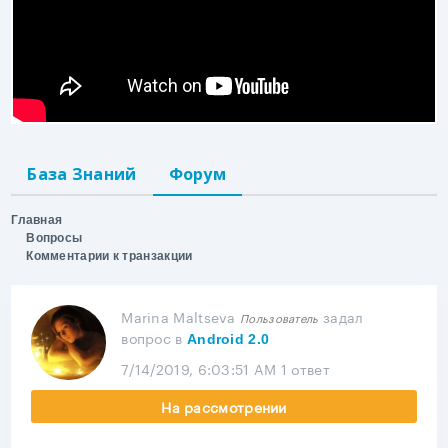
База Знаний
Форум
Главная
Вопросы
Комментарии к транзакции
Marina Maltseva
задал
Пользователь
вопрос
в
Android 2.0
7/14/2019, 6:03:51 AM
1 ответ
На рассмотрении