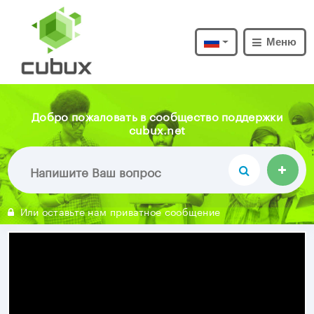
Меню
Добро пожаловать в сообщество поддержки
cubux.net
Или оставьте нам приватное сообщение