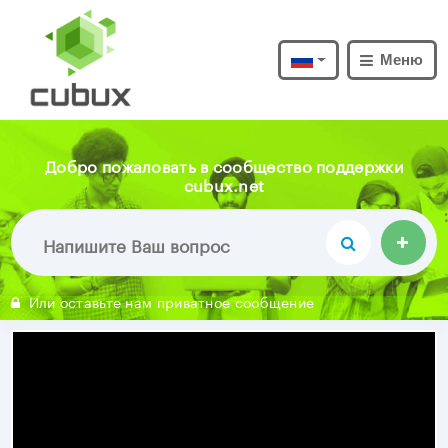
Меню
Добро пожаловать в сообщество поддержки
cubux.net
Или оставьте нам приватное сообщение