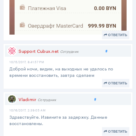
ОТВЕТИТЬ
Поделиться
Support Cubux.net
#
Сотрудник
10/15/2017, 8:41:57 PM
Доброй ночи, видим, на выходных не удалось по
времени восстановить, завтра сделаем
ОТВЕТИТЬ
Поделиться
Vladimir
#
Сотрудник
10/16/2017, 2:39:05 AM
Здравствуйте. Извините за задержку. Данные
восстановлены.
ОТВЕТИТЬ