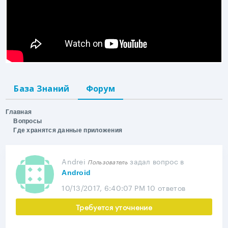
База Знаний
Форум
Главная
Вопросы
Где хранятся данные приложения
Andrei
задал вопрос
в
Пользователь
Android
10/13/2017, 6:40:07 PM
10 ответов
Требуется уточнение