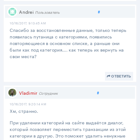
Поделиться
Andrei
#
Пользователь
10/16/2017, 9:13:45 AM
Спасибо за восстановленные данные, только теперь
появилась путаница с категориями, появились
повторяющиеся в основном списке, а раньше они
были как под категория.... как теперь их вернуть на
свои места?
ОТВЕТИТЬ
Поделиться
Vladimir
#
Сотрудник
10/16/2017, 9:20:14 AM
Хм, странно.
При удалении категорий на сайте выдаётся диалог,
который позволяет переместить транзакции из этой
категории в другую. Это поможет удалить ненужные