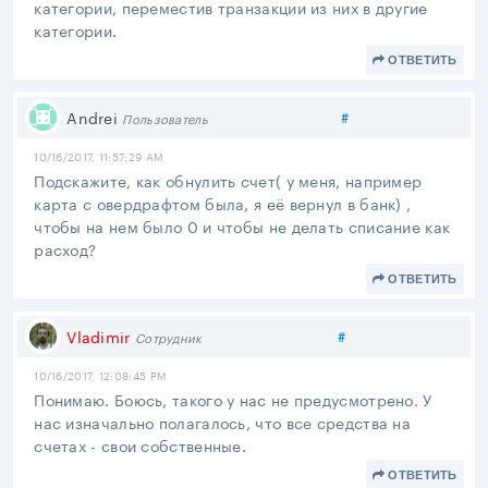
категории, переместив транзакции из них в другие
категории.
ОТВЕТИТЬ
Поделиться
Andrei
#
Пользователь
10/16/2017, 11:57:29 AM
Подскажите, как обнулить счет( у меня, например
карта с овердрафтом была, я её вернул в банк) ,
чтобы на нем было 0 и чтобы не делать списание как
расход?
ОТВЕТИТЬ
Поделиться
Vladimir
#
Сотрудник
10/16/2017, 12:08:45 PM
Понимаю. Боюсь, такого у нас не предусмотрено. У
нас изначально полагалось, что все средства на
счетах - свои собственные.
ОТВЕТИТЬ