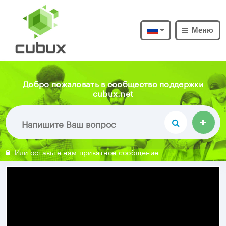
Меню
Добро пожаловать в сообщество поддержки
cubux.net
Или оставьте нам приватное сообщение