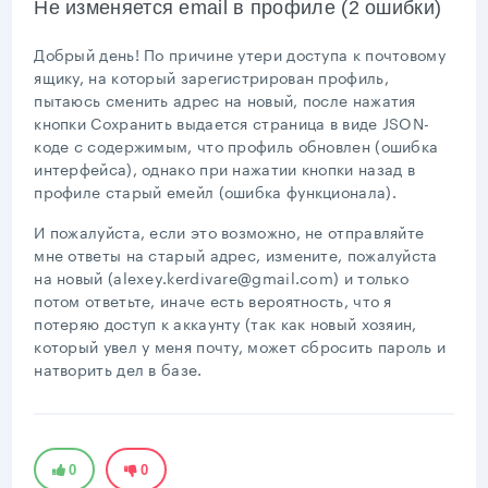
Не изменяется email в профиле (2 ошибки)
Добрый день! По причине утери доступа к почтовому
ящику, на который зарегистрирован профиль,
пытаюсь сменить адрес на новый, после нажатия
кнопки Сохранить выдается страница в виде JSON-
коде с содержимым, что профиль обновлен (ошибка
интерфейса), однако при нажатии кнопки назад в
профиле старый емейл (ошибка функционала).
И пожалуйста, если это возможно, не отправляйте
мне ответы на старый адрес, измените, пожалуйста
на новый (alexey.kerdivare@gmail.com) и только
потом ответьте, иначе есть вероятность, что я
потеряю доступ к аккаунту (так как новый хозяин,
который увел у меня почту, может сбросить пароль и
натворить дел в базе.
0
0