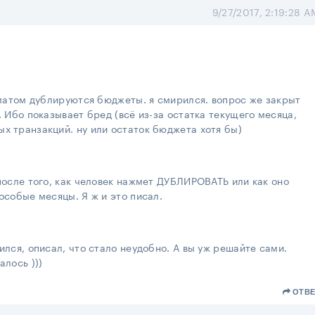
9/27/2017, 2:19:28 A
томатом дублируются бюджеты. я смирился. вопрос же закрыт
. Ибо показывает бред (всё из-за остатка текущего месяца,
х транзакций. ну или остаток бюджета хотя бы)
 после того, как человек нажмет ДУБЛИРОВАТЬ или как оно
особые месяцы. Я ж и это писал.
ился, описал, что стало неудобно. А вы уж решайте сами.
алось )))
ОТВЕ