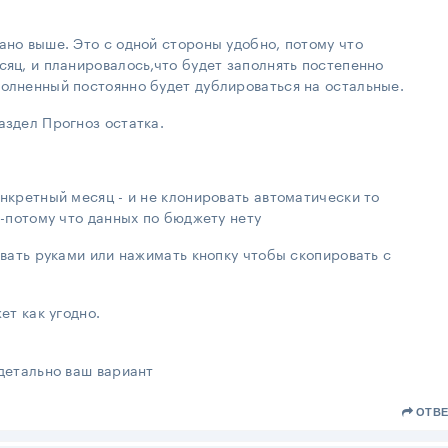
ано выше. Это с одной стороны удобно, потому что
сяц, и планировалось,что будет заполнять постепенно
полненный постоянно будет дублироваться на остальные.
аздел Прогноз остатка.
онкретный месяц - и не клонировать автоматически то
-потому что данных по бюджету нету
вать руками или нажимать кнопку чтобы скопировать с
т как угодно.
 детально ваш вариант
ОТВЕ