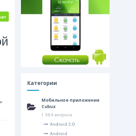
чат
ой
Категории
Мобильное приложение
ли
Cubux
1 364 вопроса
Android 2.0
Android