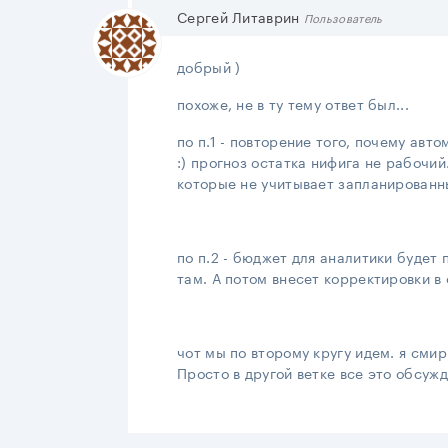
Сергей Литаврин
Пользователь
добрый )
похоже, не в ту тему ответ был...
по п.1 - повторение того, почему ав
:) прогноз остатка нифига не рабочий
которые не учитывает запланированны
по п.2 - бюджет для аналитики будет
там. А потом внесет корректировки в 
чот мы по второму кругу идем. я смир
Просто в другой ветке все это обсужд