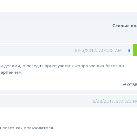
Старые св
По
9/25/2017, 7:01:35 AM
#
и делами, с сегодня приступаем к исправлению багов по
 терпением
ОТВЕ
9/26/2017, 2:31:25 P
 совет как пользователя.