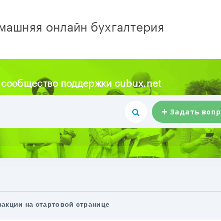
машняя онлайн бухгалтерия
 сообщество поддержки cubux.net
Задать вопр
акции на стартовой странице