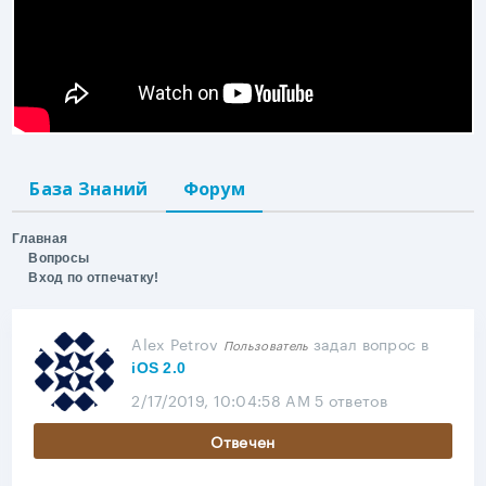
База Знаний
Форум
Главная
Вопросы
Вход по отпечатку!
Alex Petrov
задал вопрос
в
Пользователь
iOS 2.0
2/17/2019, 10:04:58 AM
5 ответов
Отвечен