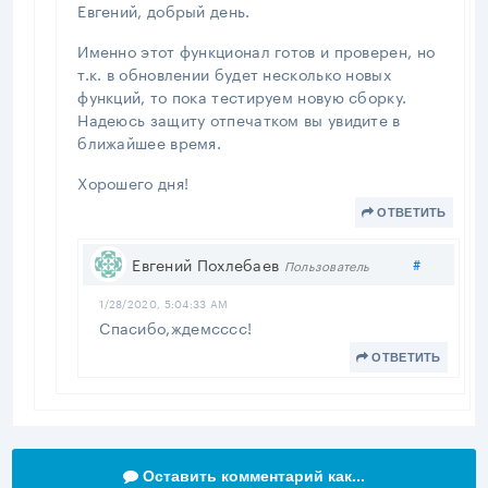
Евгений, добрый день.
Именно этот функционал готов и проверен, но
т.к. в обновлении будет несколько новых
функций, то пока тестируем новую сборку.
Надеюсь защиту отпечатком вы увидите в
ближайшее время.
Хорошего дня!
ОТВЕТИТЬ
Поделит
Евгений Похлебаев
#
Пользователь
1/28/2020, 5:04:33 AM
Спасибо,ждемсссс!
ОТВЕТИТЬ
Оставить комментарий как...