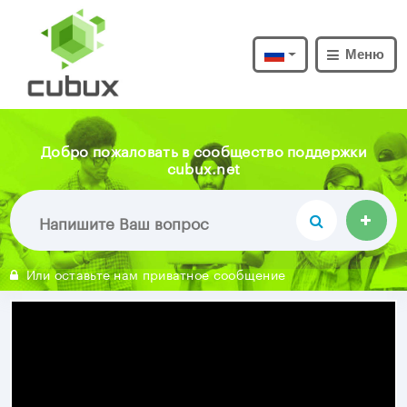
Меню
Добро пожаловать в сообщество поддержки
cubux.net
Или оставьте нам приватное сообщение