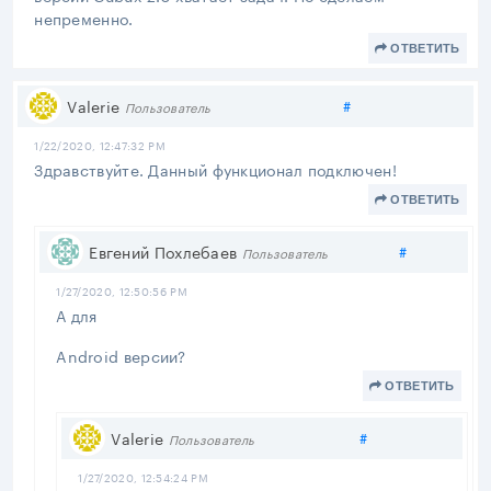
непременно.
ОТВЕТИТЬ
Поделиться
Valerie
#
Пользователь
1/22/2020, 12:47:32 PM
Здравствуйте. Данный функционал подключен!
ОТВЕТИТЬ
Поделитьс
Евгений Похлебаев
#
Пользователь
1/27/2020, 12:50:56 PM
А для
Android версии?
ОТВЕТИТЬ
Поделиться
Valerie
#
Пользователь
1/27/2020, 12:54:24 PM