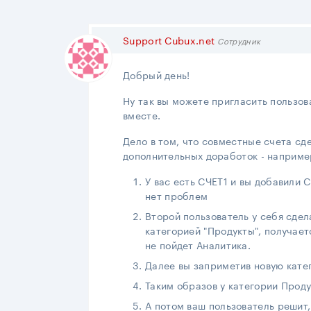
Support Cubux.net
Сотрудник
Добрый день!
Ну так вы можете пригласить пользов
вместе.
Дело в том, что совместные счета сд
дополнительных доработок - наприме
У вас есть СЧЕТ1 и вы добавили 
нет проблем
Второй пользователь у себя сдел
категорией "Продукты", получаетс
не пойдет Аналитика.
Далее вы заприметив новую катег
Таким образов у категории Проду
А потом ваш пользователь решит,