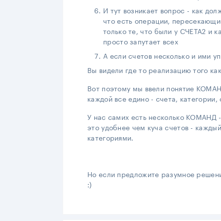
И тут возникает вопрос - как дол
что есть операции, пересекающие
только те, что были у СЧЕТА2 и 
просто запутает всех
А если счетов несколько и ими у
Вы видели где то реализацию того как
Вот поэтому мы ввели понятие КОМАН
каждой все едино - счета, категории,
У нас самих есть несколько КОМАНД - 
это удобнее чем куча счетов - кажды
категориями.
Но если предложите разумное решени
:)