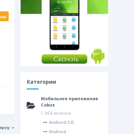
нии
Категории
Мобильное приложение
Cubux
1 364 вопроса
Android 2.0
ерху
Android