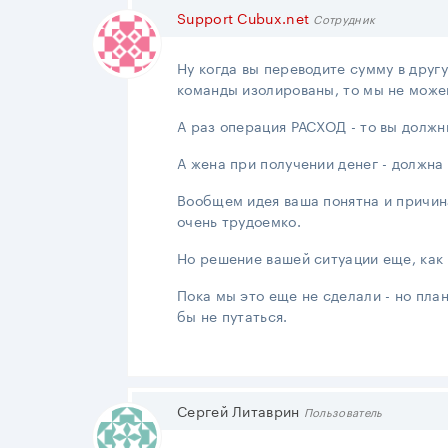
Support Cubux.net
Сотрудник
Ну когда вы переводите сумму в другу
команды изолированы, то мы не можем
А раз операция РАСХОД - то вы долж
А жена при получении денег - должна
Вообщем идея ваша понятна и причина
очень трудоемко.
Но решение вашей ситуации еще, как 
Пока мы это еще не сделали - но план
бы не путаться.
Сергей Литаврин
Пользователь