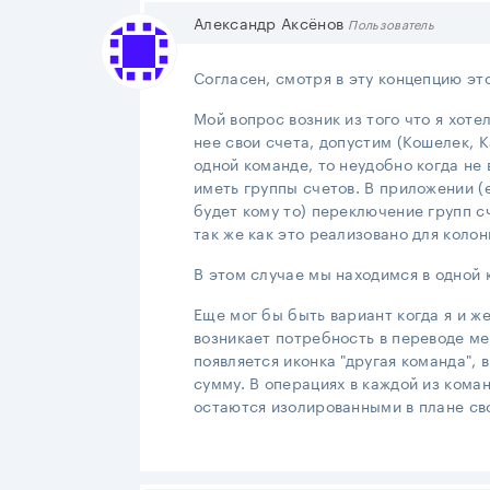
Александр Аксёнов
Пользователь
Согласен, смотря в эту концепцию эт
Мой вопрос возник из того что я хот
нее свои счета, допустим (Кошелек, К
одной команде, то неудобно когда не 
иметь группы счетов. В приложении (е
будет кому то) переключение групп с
так же как это реализовано для коло
В этом случае мы находимся в одной 
Еще мог бы быть вариант когда я и же
возникает потребность в переводе м
появляется иконка "другая команда",
сумму. В операциях в каждой из коман
остаются изолированными в плане сво