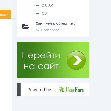
iOS 2.0
iOS
рении
Сайт www.cubux.net
570 вопросов