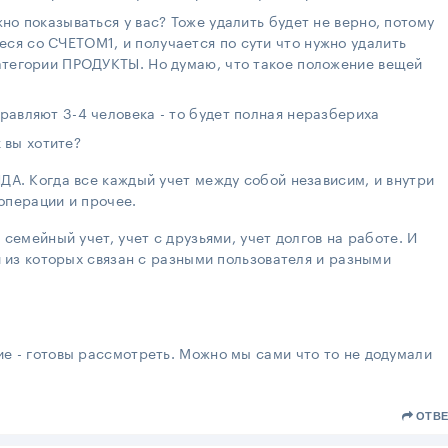
жно показываться у вас? Тоже удалить будет не верно, потому
ся со СЧЕТОМ1, и получается по сути что нужно удалить
категории ПРОДУКТЫ. Но думаю, что такое положение вещей
правляют 3-4 человека - то будет полная неразбериха
 вы хотите?
ДА. Когда все каждый учет между собой независим, и внутри
 операции и прочее.
семейный учет, учет с друзьями, учет долгов на работе. И
й из которых связан с разными пользователя и разными
е - готовы рассмотреть. Можно мы сами что то не додумали
ОТВЕ