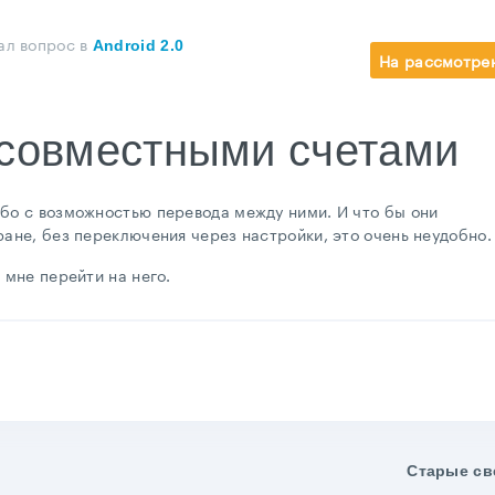
ал вопрос
в
Android 2.0
На рассмотре
совместными счетами
ибо с возможностью перевода между ними. И что бы они
ране, без переключения через настройки, это очень неудобно.
 мне перейти на него.
Старые св