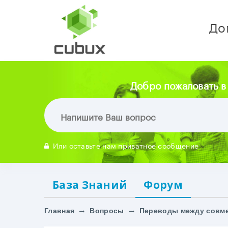
До
Добро пожаловать в
Или оставьте нам приватное сообщение
База Знаний
Форум
Главная
Вопросы
Переводы между совм