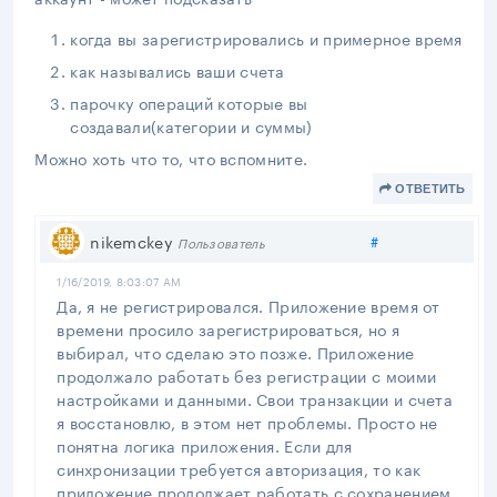
когда вы зарегистрировались и примерное время
как назывались ваши счета
парочку операций которые вы
создавали(категории и суммы)
Можно хоть что то, что вспомните.
ОТВЕТИТЬ
Поделиться
nikemckey
#
Пользователь
1/16/2019, 8:03:07 AM
Да, я не регистрировался. Приложение время от
времени просило зарегистрироваться, но я
выбирал, что сделаю это позже. Приложение
продолжало работать без регистрации с моими
настройками и данными. Свои транзакции и счета
я восстановлю, в этом нет проблемы. Просто не
понятна логика приложения. Если для
синхронизации требуется авторизация, то как
приложение продолжает работать с сохранением