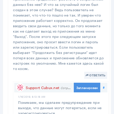
данных без нее? И что за случайный логин был
создан в этом случае? Ведь пользователь не
понимает, что что-то пошло не так. И уверен что
приложение работает корректно. Он продолжает
вводить свои данные, но только до того момента
как не сделает выход из приложения из меню
"Выход". После этого при следующем запуске
приложения, оно просит ввести логин и пароль
или зарегистрироваться. Если пользователь
выбирает "Продолжить без регистрации" идет
потеря всех данных и приложение обновляется до
настроек по умолчанию. Мне кажется здесь какой
то косяк.
ОТВЕТИТЬ
Поде
Support Cubux.net
#
Запланирован
Сотрудник
1/16/2019, 8:13:18 AM
Понимаем, мы сделаем предупреждение при
выходе, что данные могут потеряться, если не
зарегистрироваться.