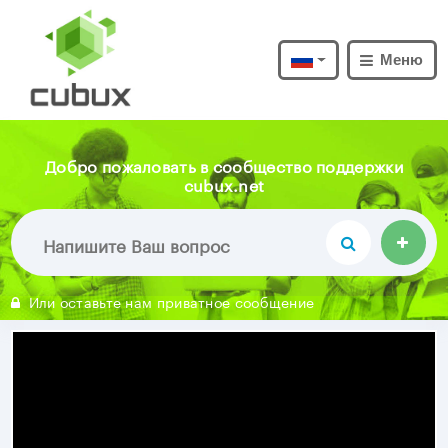
Меню
Добро пожаловать в сообщество поддержки
cubux.net
Или оставьте нам приватное сообщение