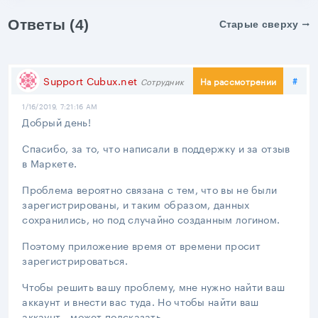
Ответы (4)
Старые сверху
Под
Support Cubux.net
#
На рассмотрении
Сотрудник
1/16/2019, 7:21:16 AM
Добрый день!
Спасибо, за то, что написали в поддержку и за отзыв
в Маркете.
Проблема вероятно связана с тем, что вы не были
зарегистрированы, и таким образом, данных
сохранились, но под случайно созданным логином.
Поэтому приложение время от времени просит
зарегистрироваться.
Чтобы решить вашу проблему, мне нужно найти ваш
аккаунт и внести вас туда. Но чтобы найти ваш
аккаунт - может подсказать