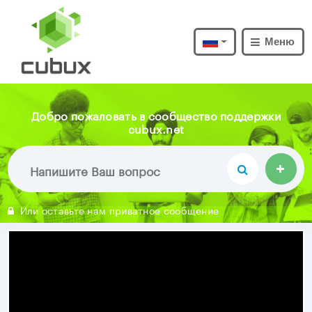
Меню
Добро пожаловать в сообщество поддержки
cubux.net
Или оставьте нам приватное сообщение