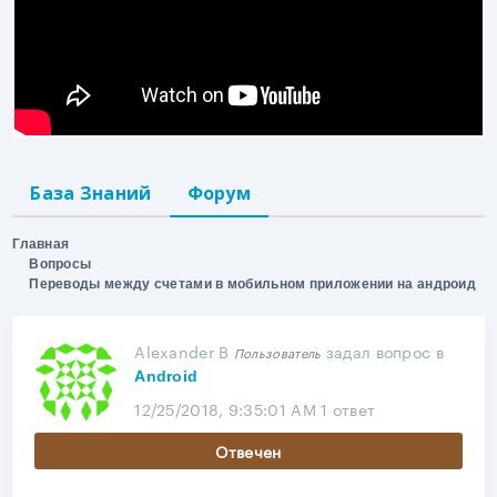
База Знаний
Форум
Главная
Вопросы
Переводы между счетами в мобильном приложении на андроид
Alexander B
задал вопрос
в
Пользователь
Android
12/25/2018, 9:35:01 AM
1 ответ
Отвечен