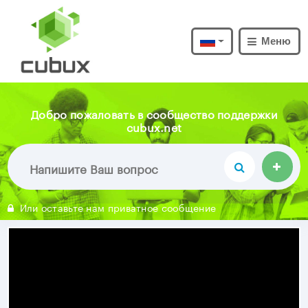
Меню
Добро пожаловать в сообщество поддержки
cubux.net
Или оставьте нам приватное сообщение