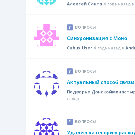
4 года назад 
Алексей Санта
ВОПРОСЫ
Синхронизация с Моно
4 года назад в
Cubux User
Andr
ВОПРОСЫ
Актуальный способ связи
Подворье Донскоймонасты
назад
ВОПРОСЫ
Удалил категорию расхо