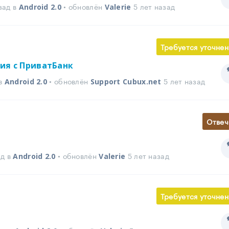
зад в
• обновлён
5 лет назад
Android 2.0
Valerie
Требуется уточнен
ия с ПриватБанк
 в
• обновлён
5 лет назад
Android 2.0
Support Cubux.net
Отвеч
ад в
• обновлён
5 лет назад
Android 2.0
Valerie
Требуется уточнен