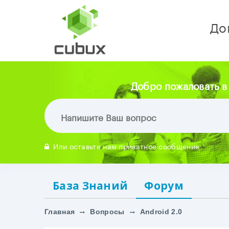
До
Добро пожаловать в
Или оставьте нам приватное сообщение
База Знаний
Форум
Главная
Вопросы
Android 2.0