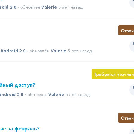
• обновлён
5 лет назад
roid 2.0
Valerie
Отвеч
в
• обновлён
5 лет назад
Android 2.0
Valerie
Требуется уточнен
йный доступ?
• обновлён
5 лет назад
Android 2.0
Valerie
Отвеч
ые за февраль?