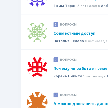
5 лет назад в
Ефим Таран
And
ВОПРОСЫ
Совместный доступ
5 лет назад 
Наталья Белова
ВОПРОСЫ
Почему не работает семе
5 лет назад в
Корень Никита
ВОПРОСЫ
А можно дополнить данн