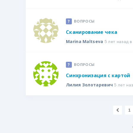
ВОПРОСЫ
Сканирование чека
5 лет назад 
Marina Maltseva
ВОПРОСЫ
Синхронизация с картой
5 лет на
Лилия Золотаревич
1