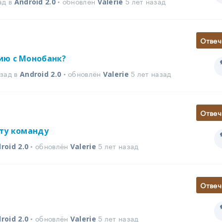
ад в
• обновлён
5 лет назад
Android 2.0
Valerie
Отвеч
ию с Монобанк?
азад в
• обновлён
5 лет назад
Android 2.0
Valerie
Отвеч
ту команду
• обновлён
5 лет назад
roid 2.0
Valerie
Отвеч
• обновлён
5 лет назад
roid 2.0
Valerie