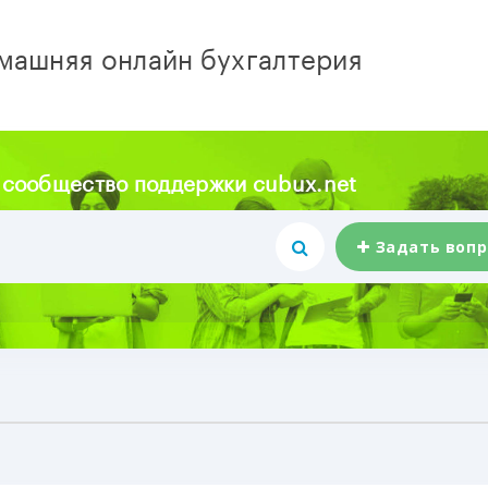
машняя онлайн бухгалтерия
 сообщество поддержки cubux.net
Задать вопр