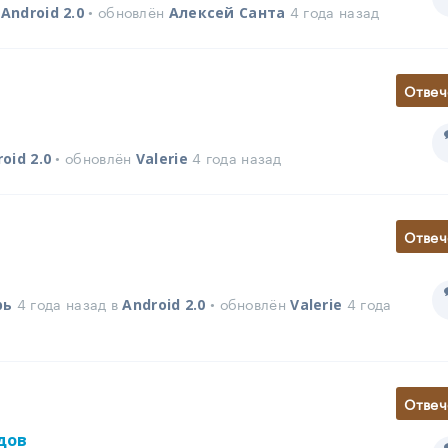
в
• обновлён
4 года назад
Android 2.0
Алексей Санта
Отвеч
• обновлён
4 года назад
oid 2.0
Valerie
Отвеч
4 года назад в
• обновлён
4 года
рь
Android 2.0
Valerie
Отвеч
дов