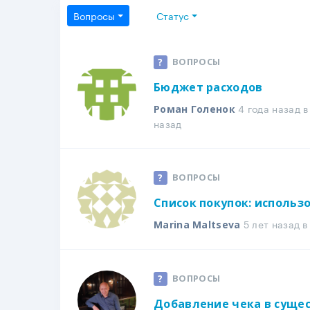
Вопросы
Статус
ВОПРОСЫ
Бюджет расходов
4 года назад 
Роман Голенок
назад
ВОПРОСЫ
Список покупок: использ
5 лет назад 
Marina Maltseva
ВОПРОСЫ
Добавление чека в сущ