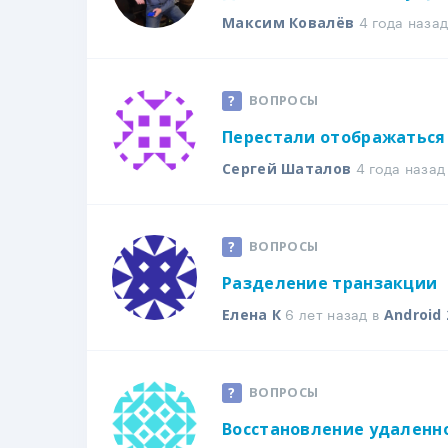
4 года наза
Максим Ковалёв
ВОПРОСЫ
Перестали отображаться
4 года назад
Сергей Шаталов
ВОПРОСЫ
Разделение транзакции
6 лет назад в
Елена К
Android 
ВОПРОСЫ
Восстановление удаленно