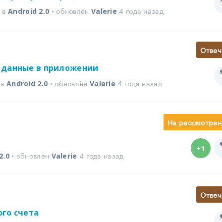
д в
• обновлён
4 года назад
Android 2.0
Valerie
Отвеч
 данные в приложении
 в
• обновлён
4 года назад
Android 2.0
Valerie
На рассмотрен
+1
• обновлён
4 года назад
2.0
Valerie
Отвеч
го счета