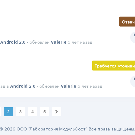
Отвеч
в
• обновлён
5 лет назад
Android 2.0
Valerie
Требуется уточнен
зад в
• обновлён
5 лет назад
Android 2.0
Valerie
2
3
4
5
© 2026 ООО "Лаборатория МодульСофт" Все права защищены