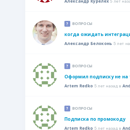
5 лет наз
Александр Курелех
ВОПРОСЫ
когда ожидать интеграц
5 лет н
Александр Белоконь
ВОПРОСЫ
Оформил подписку не на 
5 лет назад в
Artem Redko
And
ВОПРОСЫ
Подписка по промокоду
5 лет назад в
Artem Redko
And