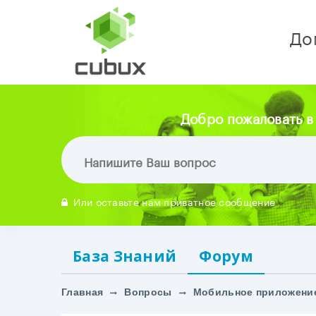
До
Добро пожаловать в
Или оставьте нам приватное сообщение
База Знаний
Форум
Главная
Вопросы
Мобильное приложени