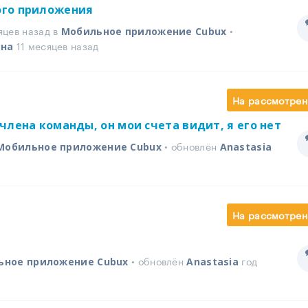
ого приложения
яцев назад в
•
Мобильное приложение Cubux
11 месяцев назад
ина
На рассмотрен
члена команды, он мои счета видит, я его нет
• обновлён
Мобильное приложение Cubux
Anastasia
На рассмотрен
• обновлён
год
ьное приложение Cubux
Anastasia