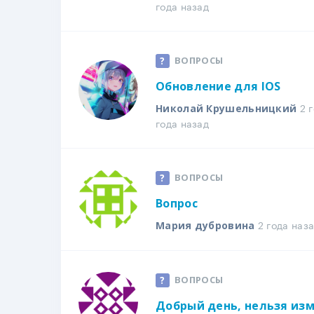
года назад
ВОПРОСЫ
Обновление для IOS
2 г
Николай Крушельницкий
года назад
ВОПРОСЫ
Вопрос
2 года наз
Мария дубровина
ВОПРОСЫ
Добрый день, нельзя из