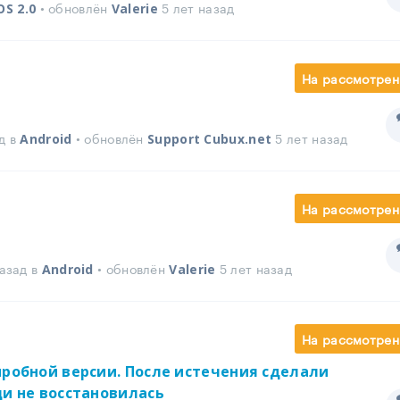
• обновлён
5 лет назад
OS 2.0
Valerie
На рассмотрен
д в
• обновлён
5 лет назад
Android
Support Cubux.net
На рассмотрен
азад в
• обновлён
5 лет назад
Android
Valerie
На рассмотрен
пробной версии. После истечения сделали
ци не восстановилась