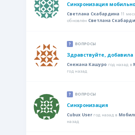
Синхронизация мобильн
11 мес
Светлана Скабардина
обновлён
Светлана Скабард
ВОПРОСЫ
Здравствуйте, добавила 
год назад в
Снежана Кашуро
год назад
ВОПРОСЫ
Синхронизация
год назад в
Cubux User
Мобил
назад