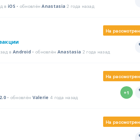
ад в
• обновлён
2 года назад
iOS
Anastasia
На рассмотрен
закции
азад в
• обновлён
2 года назад
Android
Anastasia
На рассмотрен
+1
• обновлён
4 года назад
2.0
Valerie
На рассмотрен