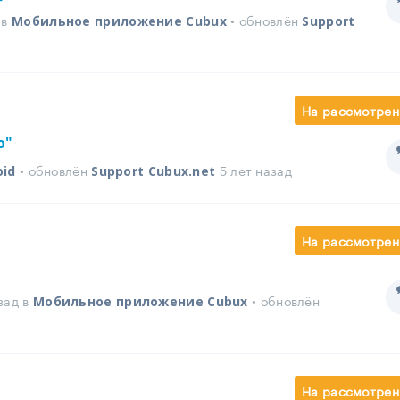
 в
• обновлён
Мобильное приложение Cubux
Support
На рассмотрен
ю"
• обновлён
5 лет назад
oid
Support Cubux.net
На рассмотрен
зад в
• обновлён
Мобильное приложение Cubux
На рассмотрен