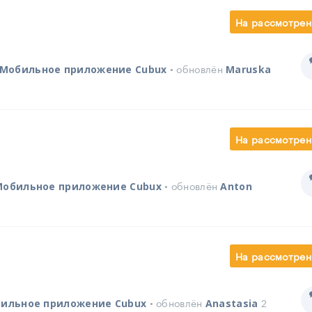
На рассмотрен
• обновлён
Мобильное приложение Cubux
Maruska
На рассмотрен
• обновлён
Мобильное приложение Cubux
Anton
На рассмотрен
• обновлён
2
ильное приложение Cubux
Anastasia