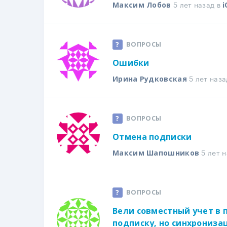
5 лет назад в
Максим Лобов
i
ВОПРОСЫ
Ошибки
5 лет наза
Ирина Рудковская
ВОПРОСЫ
Отмена подписки
5 лет н
Максим Шапошников
ВОПРОСЫ
Вели совместный учет в 
подписку, но синхрониза