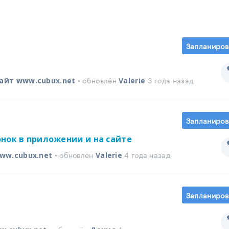
Запланиров
• обновлён
3 года назад
айт www.cubux.net
Valerie
Запланиров
нок в приложении и на сайте
• обновлён
4 года назад
ww.cubux.net
Valerie
Запланиров