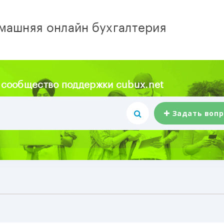
машняя онлайн бухгалтерия
 сообщество поддержки cubux.net
Задать вопр