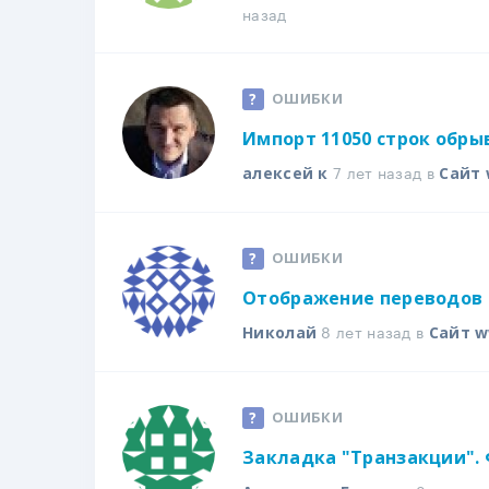
назад
ОШИБКИ
Импорт 11050 строк обры
7 лет назад в
алексей к
Сайт 
ОШИБКИ
Отображение переводов 
8 лет назад в
Николай
Сайт w
ОШИБКИ
Закладка "Транзакции". 