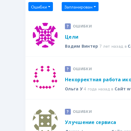
Ошибки
Запланирован
ОШИБКИ
Цели
7 лет назад в
Вадим Винтер
С
ОШИБКИ
Некорректная работа ико
4 года назад в
Ольга У
Сайт w
ОШИБКИ
Улучшение сервиса