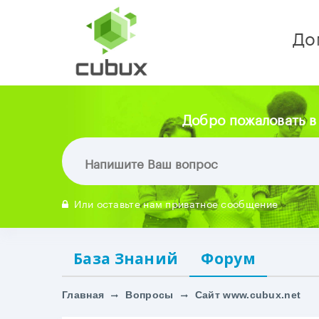
До
Добро пожаловать в
Или оставьте нам приватное сообщение
База Знаний
Форум
Главная
Вопросы
Сайт www.cubux.net