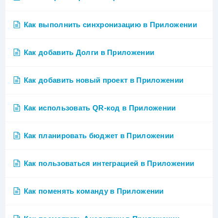
Как выполнить синхронизацию в Приложении
Как добавить Долги в Приложении
Как добавить новый проект в Приложении
Как использовать QR-код в Приложении
Как планировать бюджет в Приложении
Как пользоваться интеграцией в Приложении
Как поменять команду в Приложении