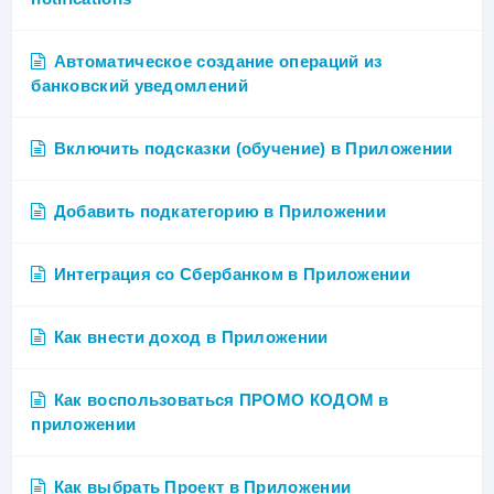
Автоматическое создание операций из
банковский уведомлений
Включить подсказки (обучение) в Приложении
Добавить подкатегорию в Приложении
Интеграция со Сбербанком в Приложении
Как внести доход в Приложении
Как воспользоваться ПРОМО КОДОМ в
приложении
Как выбрать Проект в Приложении