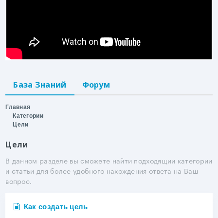
База Знаний
Форум
Главная
Категории
Цели
Цели
В данном разделе вы сможете найти подходящии категории
и статьи для более удобного нахождения ответа на Ваш
вопрос.
Как создать цель