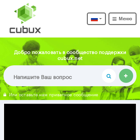
Меню
Добро пожаловать в сообщество поддержки
cubux.net
Или оставьте нам приватное сообщение