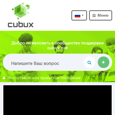
Меню
Добро пожаловать в сообщество поддержки
cubux.net
Или оставьте нам приватное сообщение