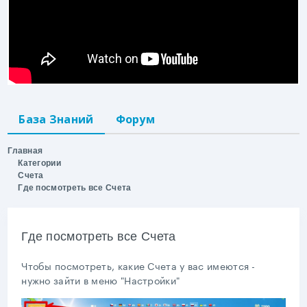
База Знаний
Форум
Главная
Категории
Счета
Где посмотреть все Счета
Где посмотреть все Счета
Чтобы посмотреть, какие Счета у вас имеются -
нужно зайти в меню "Настройки"