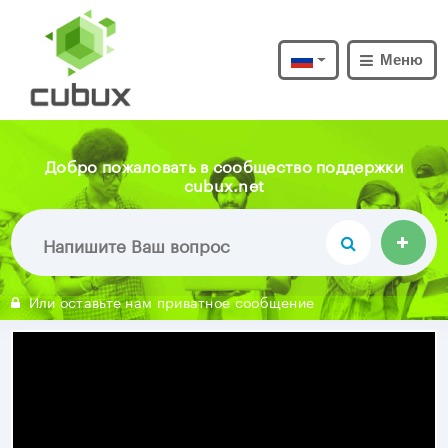
Меню
Добро пожаловать в сообщество поддержки
cubux.net
Или оставьте нам приватное сообщение