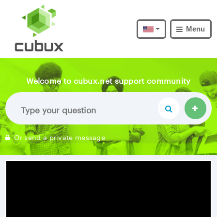
Menu
Welcome to cubux.net support community
Or send a private message