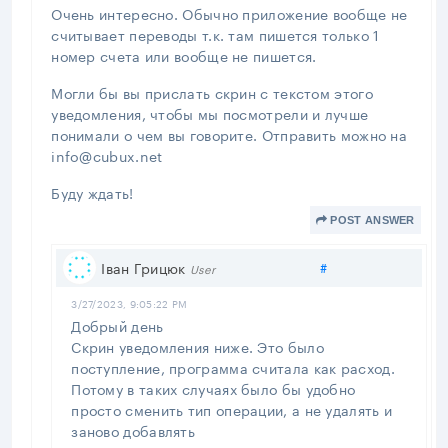
Очень интересно. Обычно приложение вообще не
считывает переводы т.к. там пишется только 1
номер счета или вообще не пишется.
Могли бы вы прислать скрин с текстом этого
уведомления, чтобы мы посмотрели и лучше
понимали о чем вы говорите. Отправить можно на
info@cubux.net
Буду ждать!
POST ANSWER
Share link
Іван Грицюк
#
User
3/27/2023, 9:05:22 PM
Добрый день
Скрин уведомления ниже. Это было
поступление, программа считала как расход.
Потому в таких случаях было бы удобно
просто сменить тип операции, а не удалять и
заново добавлять