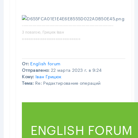
---------------------------------------------------------------------
З повагою, Грицюк Іван
==========================
От:
English forum
Отправлено:
22 марта 2023 г. в 9:24
Кому:
Іван Грицюк
Тема:
Re: Редактирование операций
ENGLISH FORUM