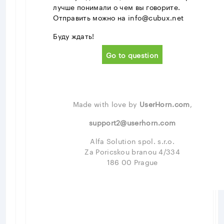
лучше понимали о чем вы говорите.
Отправить можно на info@cubux.net
Буду ждать!
Go to question
Made with love by
UserHorn.com
,
support2@userhorn.com
Alfa Solution spol. s.r.o.
Za Poricskou branou 4/334
186 00 Prague