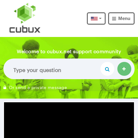
Menu
Welcome to cubux.net support community
Or send a private message