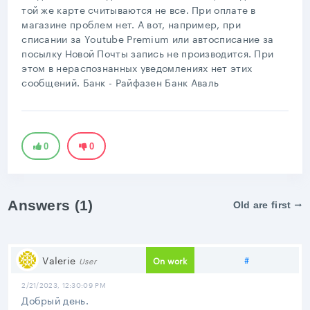
той же карте считываются не все. При оплате в
магазине проблем нет. А вот, например, при
списании за Youtube Premium или автосписание за
посылку Новой Почты запись не производится. При
этом в нераспознанных уведомлениях нет этих
сообщений. Банк - Райфазен Банк Аваль
0
0
Answers (1)
Old are first
Share link
Valerie
#
On work
User
2/21/2023, 12:30:09 PM
Добрый день.