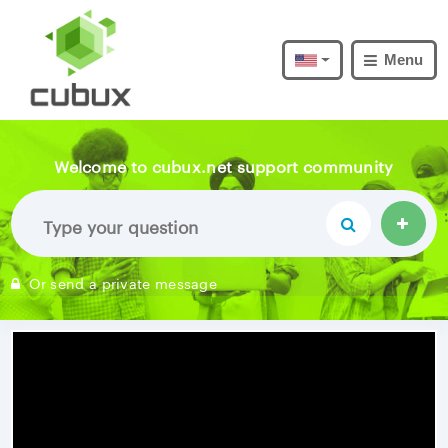
Menu
Welcome to cubux.net support community
Or send a private message