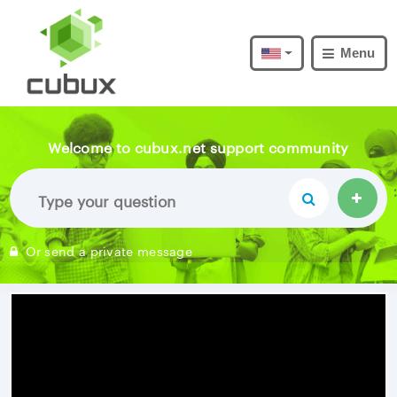
Menu
Welcome to cubux.net support community
Or send a private message