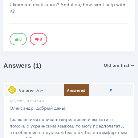
Ukrainian localisation? And if so, how can I help with
it?
0
0
Answers (1)
Old are first
Share link
Valerie
#
Answered
User
1/18/2021, 11:21:44 AM
Олександр, добрый день!
Т.к. ваше имя написано кириллицей и вы хотите
помочь с украинским языком, то могу предполагать,
что общение на русском было бы более комфортным