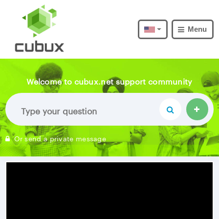
Menu
Welcome to cubux.net support community
Or send a private message