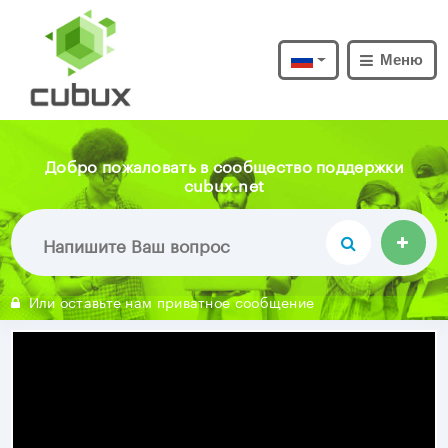
Меню
Добро пожаловать в сообщество поддержки
cubux.net
Или оставьте нам приватное сообщение